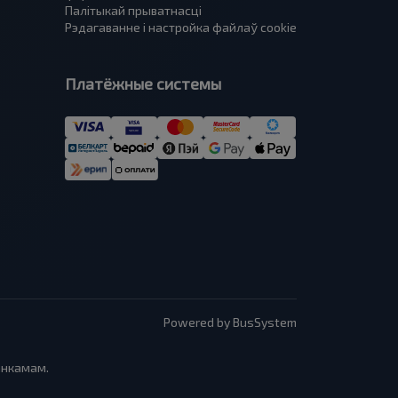
Палітыкай прыватнасці
Рэдагаванне і настройка файлаў cookie
Платёжные системы
Powered by BusSystem
анкамам.