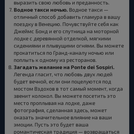
выразить свою любовь и преданность.
Водное такси ночью.
Водное такси —
отличный способ добавить гламура в вашу
поездку в Венецию. Почувствуйте себя как
Джеймс Бонд и его спутница на моторной
лодке с деревянной отделкой, мягкими
сидениями и плывущими огнями. Вы можете
прокатиться по Гранд-каналу ночью или
поплыть к одному из ресторанов.
Загадать желание на Ponte dei Sospiri.
Легенда гласит, что любовь двух людей
будет вечной, если они поцелуются под
мостом Вздохов в тот самый момент, когда
звенит колокол. Вы можете посетить это
место проплывая на лодке, даже
фотография, сделанная здесь, может
оказать значительное влияние на ваши
эмоции. Пусть это будет ваша
романтическая традиция — возвращаться