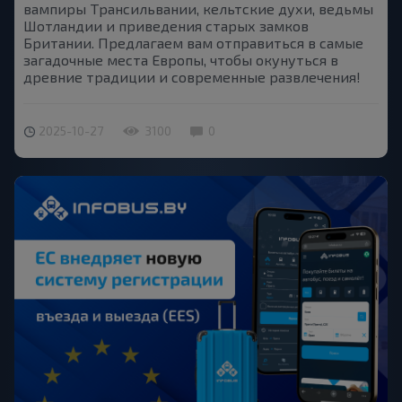
вампиры Трансильвании, кельтские духи, ведьмы
Шотландии и приведения старых замков
Британии. Предлагаем вам отправиться в самые
загадочные места Европы, чтобы окунуться в
древние традиции и современные развлечения!
2025-10-27
3100
0