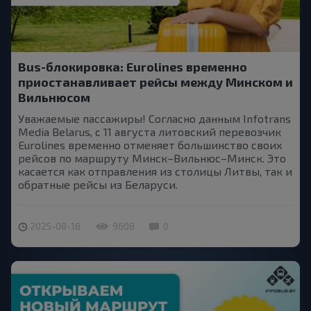
Bus-блокировка: Eurolines временно
приостанавливает рейсы между Минском и
Вильнюсом
Уважаемые пассажиры! Согласно данным Infotrans
Media Belarus, с 11 августа литовский перевозчик
Eurolines временно отменяет большинство своих
рейсов по маршруту Минск–Вильнюс–Минск. Это
касается как отправления из столицы Литвы, так и
обратные рейсы из Беларуси.
2025-08-18
9608
0