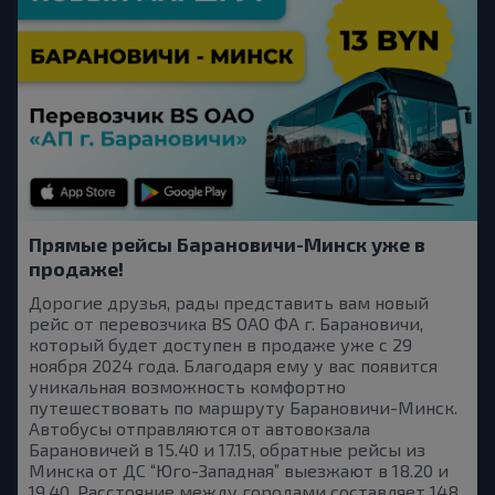
Прямые рейсы Барановичи-Минск уже в
продаже!
Дорогие друзья, рады представить вам новый
рейс от перевозчика BS OAO ФА г. Барановичи,
который будет доступен в продаже уже с 29
ноября 2024 года. Благодаря ему у вас появится
уникальная возможность комфортно
путешествовать по маршруту Барановичи-Минск.
Автобусы отправляются от автовокзала
Барановичей в 15.40 и 17.15, обратные рейсы из
Минска от ДС “Юго-Западная” выезжают в 18.20 и
19.40. Расстояние между городами составляет 148