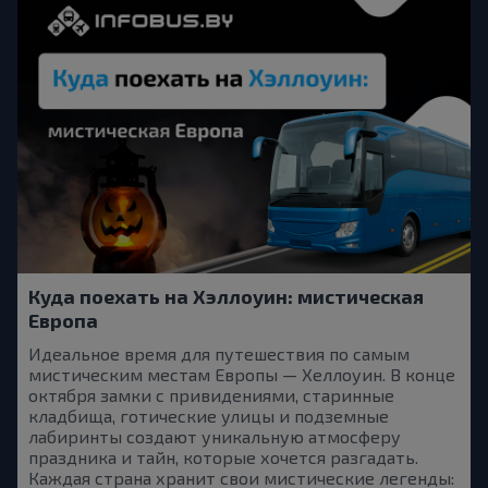
Куда поехать на Хэллоуин: мистическая
Европа
Идеальное время для путешествия по самым
мистическим местам Европы — Хеллоуин. В конце
октября замки с привидениями, старинные
кладбища, готические улицы и подземные
лабиринты создают уникальную атмосферу
праздника и тайн, которые хочется разгадать.
Каждая страна хранит свои мистические легенды: