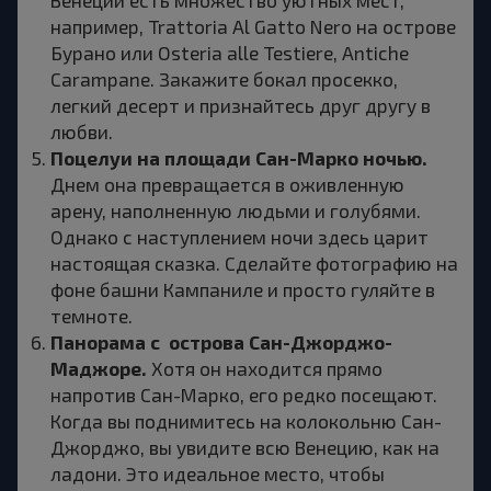
например, Trattoria Al Gatto Nero на острове
Бурано или Osteria alle Testiere, Antiche
Carampane. Закажите бокал просекко,
легкий десерт и признайтесь друг другу в
любви.
Поцелуи на площади Сан-Марко ночью.
Днем она превращается в оживленную
арену, наполненную людьми и голубями.
Однако с наступлением ночи здесь царит
настоящая сказка. Сделайте фотографию на
фоне башни Кампаниле и просто гуляйте в
темноте.
Панорама с острова Сан-Джорджо-
Маджоре.
Хотя он находится прямо
напротив Сан-Марко, его редко посещают.
Когда вы поднимитесь на колокольню Сан-
Джорджо, вы увидите всю Венецию, как на
ладони. Это идеальное место, чтобы