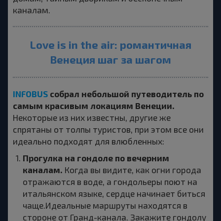
каналам.
Love is in the air: романтичная
Венеция шаг за шагом
INFOBUS
собрал небольшой путеводитель по
самым красивым локациям Венеции.
Некоторые из них известны, другие же
спрятаны от толпы туристов, при этом все они
идеально подходят для влюбленных:
Прогулка на гондоле по вечерним
каналам.
Когда вы видите, как огни города
отражаются в воде, а гондольеры поют на
итальянском языке, сердце начинает биться
чаще.Идеальные маршруты находятся в
стороне от Гранд-канала. Закажите гондолу