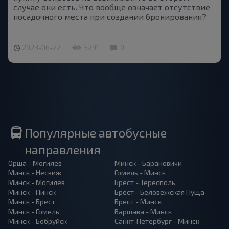
случае они есть. Что вообще означает отсутствие
посадочного места при создании бронирования?
2023-06-22
5291
0
Популярные автобусные
направления
Орша - Могилёв
Минск - Барановичи
Минск - Несвиж
Гомель - Минск
Минск - Могилёв
Брест - Тересполь
Минск - Пинск
Брест - Беловежская Пуща
Минск - Брест
Брест - Минск
Минск - Гомель
Варшава - Минск
Минск - Бобруйск
Санкт-Петербург - Минск