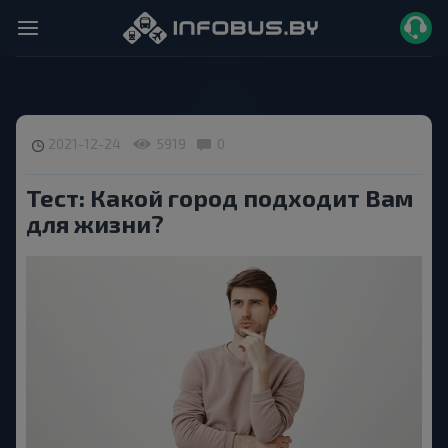
2021-12-24
5919
0
Тест: Какой город подходит Вам
для жизни?