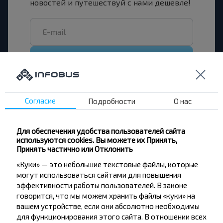
новостей и путешествуй с нами дешевле!
Подписаться
Согласие
Подробности
О нас
Также рекомендуем к прочтению:
Для обеспечения удобства пользователей сайта
Малоизвестные места Беларуси - часть
используются cookies. Вы можете их Принять,
Принять частично или Отклонить
вторая
Малоизвестные локации must visit в
«Куки» — это небольшие текстовые файлы, которые
Беларуси (1 часть)
могут использоваться сайтами для повышения
эффективности работы пользователей. В законе
как приобрести билеты на сайте
Инструкция:
говорится, что мы можем хранить файлы «куки» на
INFOBUS
вашем устройстве, если они абсолютно необходимы
Город в котором я живу:
гайд от сотрудников
для функционирования этого сайта. В отношении всех
INFOBUS