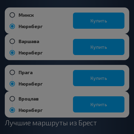
Минск
Купить
Нюрнберг
Варшава
Купить
Нюрнберг
Прага
Купить
Нюрнберг
Вроцлав
Купить
Нюрнберг
Лучшие маршруты из Брест