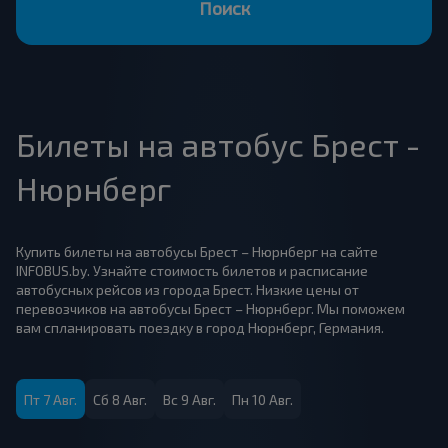
Поиск
Билеты на автобус Брест -
Нюрнберг
Купить билеты на автобусы Брест – Нюрнберг на сайте
INFOBUS.by. Узнайте стоимость билетов и расписание
автобусных рейсов из города Брест. Низкие цены от
перевозчиков на автобусы Брест – Нюрнберг. Мы поможем
вам спланировать поездку в город Нюрнберг, Германия.
Пт 7 Авг.
Сб 8 Авг.
Вс 9 Авг.
Пн 10 Авг.