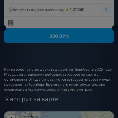
4,3
(1558)
IP BAYERTRANS (УНП 800004566)
330 BYN
Как из Брест быстро доехать до центра Нюрнберг в 2026 году.
Маршруты следования рейсовых автобусов на карте с
остановками. Откуда отправляются автобусы из Брест и куда
прибывают в Нюрнберг. Время в пути на автобусе: сколько
часов ехать в Германию, расстояние в километрах.
Маршрут на карте