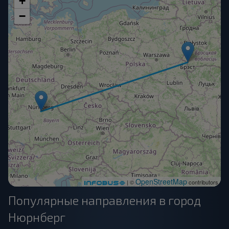
+
−
OpenStreetMap
| ©
contributors
Популярные направления в город
Нюрнберг