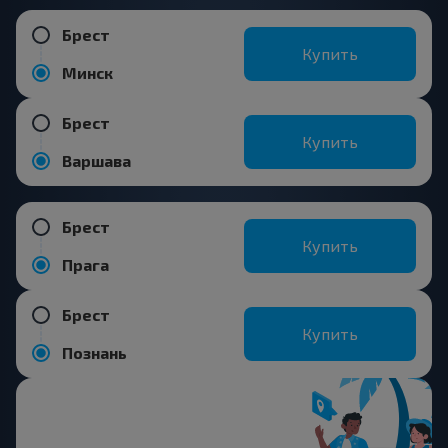
Брест
Купить
Минск
Брест
Купить
Варшава
Брест
Купить
Прага
Брест
Купить
Познань