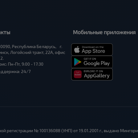
акты
Мобильные приложения
0090, Республика Беларусь, г.
нск, Логойский тракт, 22А, офис
2.
ис: Пн-Пт, 9:00 - 17:30
оддержка: 24/7
ой регистрации № 100136088 (УНП) от 19.01.2001 г., выдано Мингор