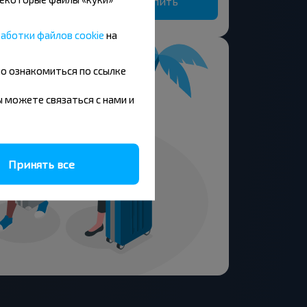
Купить
Глухская селиба, Быховский р-н МОГИЛЕВСКАЯ ОБЛ.
аботки файлов cookie
на
но ознакомиться по ссылке
вы можете связаться с нами и
Принять все