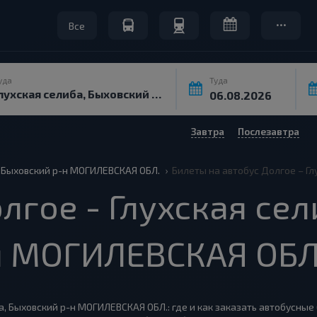
Все
уда
Туда
Завтра
Послезавтра
, Быховский р-н МОГИЛЕВСКАЯ ОБЛ.
Билеты на автобус Долгое – Г
гое - Глухская сел
н МОГИЛЕВСКАЯ ОБЛ
а, Быховский р-н МОГИЛЕВСКАЯ ОБЛ.: где и как заказать автобусные