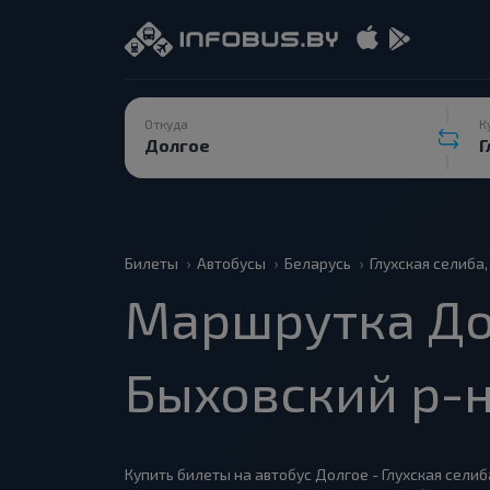
Откуда
К
Билеты
Автобусы
Беларусь
Глухская селиба
Маршрутка Дол
Быховский р-
Купить билеты на автобус Долгое - Глухская селиб