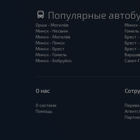
Популярные автоб
Орша - Могилёв
Минск 
Минск - Несвиж
Гомель
Минск - Могилёв
Брест -
Минск - Пинск
Брест 
Минск - Брест
Брест 
Минск - Гомель
Варшав
Минск - Бобруйск
Санкт-
О нас
Сотр
О системе
Перево
Помощь
Агентс
Партне