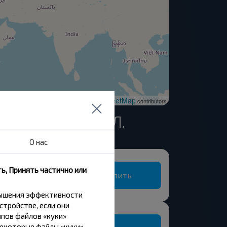
OpenStreetMap
| ©
contributors
ОГИЛЕВСКАЯ ОБЛ.
О нас
ь, Принять частично или
Купить
Глухская селиба, Быховский р-н МОГИЛЕВСКАЯ ОБЛ.
вышения эффективности
стройстве, если они
пов файлов «куки»
Некоторые файлы «куки»