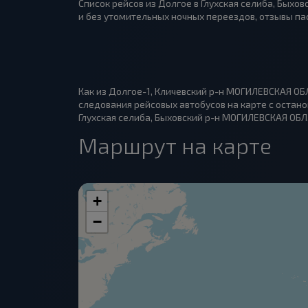
Список рейсов из Долгое в Глухская селиба, Быхо
и без утомительных ночных переездов, отзывы па
Как из Долгое-1, Кличевский р-н МОГИЛЕВСКАЯ ОБЛ
следования рейсовых автобусов на карте с остано
Глухская селиба, Быховский р-н МОГИЛЕВСКАЯ ОБЛ..
Маршрут на карте
+
−