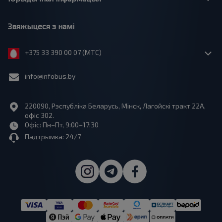
Звяжыцеся з намі
+375 33 390 00 07 (МТС)
info@infobus.by
220090, Рэспубліка Беларусь, Мінск, Лагойскі тракт 22A,
офіс 302.
Офіс: Пн–Пт, 9:00–17:30
Падтрымка: 24/7