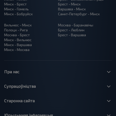
Мінск - Брест
Брест - Мінск
Мінск - Гомель
Варшава - Мінск
Мінск - Бобруйск
Санкт-Петербург - Мінск
Вильнюс - Мінск
Москва - Баранавiчы
Полоцк - Рига
Брест - Люблин
Москва - Брест
Брест - Варшава
Мінск - Вильнюс
Мінск - Варшава
Мінск - Москва
Пра нас
Супрацоўніцтва
Старонка сайта
Юрыдычная інфармацыя