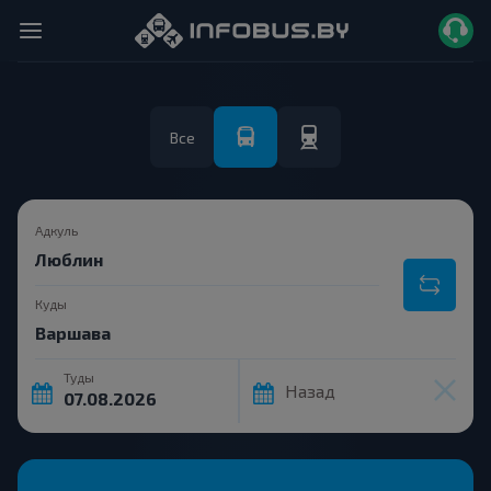
Все
Адкуль
Куды
Туды
Назад