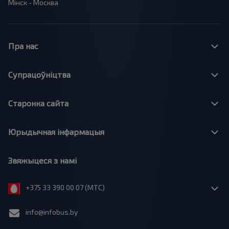
Мінск - Москва
Пра нас
Супрацоўніцтва
Старонка сайта
Юрыдычная інфармацыя
Звяжыцеся з намі
+375 33 390 00 07 (МТС)
info@infobus.by