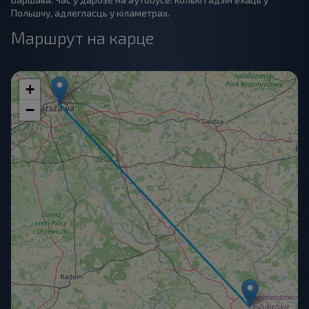
Польшчу, адлегласць у кіламетрах.
Маршрут на карце
+
−