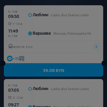
Fr, 7.08
Люблин
Lublin, Bus Station Lublin
09:50
г
хв
1
59
11:49
Варшава
Warsaw, Polinezyjska 04
Fr, 7.08
INTER SP. Z O.O.
+39
39.08 BYN
Fr, 7.08
Люблин
Lublin, Bus Station Lublin
07:05
г
хв
2
22
09:27
Варшава