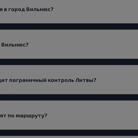
я в город Вильнюс?
д Вильнюс?
дит пограничный контроль Литвы?
дят по маршруту?