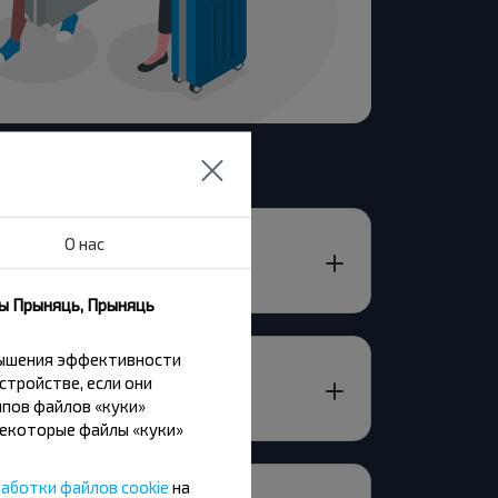
О нас
ны Прыняць, Прыняць
вышения эффективности
стройстве, если они
пов файлов «куки»
Некоторые файлы «куки»
аботки файлов cookie
на