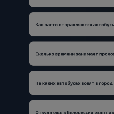
Как часто отправляются автобус
Сколько времени занимает прох
На каких автобусах возят в горо
Откуда еще в Белоруссии ездят а