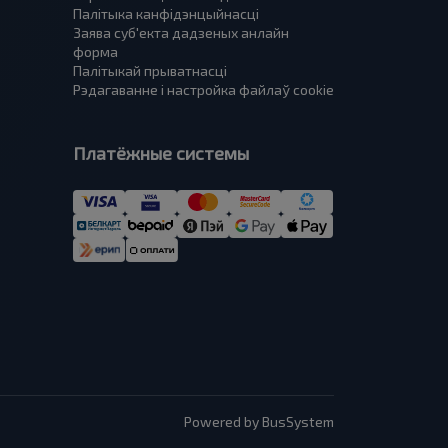
Палітыка канфідэнцыйнасці
Заява суб'екта дадзеных анлайн
форма
Палітыкай прыватнасці
Рэдагаванне і настройка файлаў cookie
Платёжные системы
Powered by BusSystem