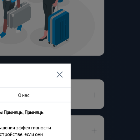
О нас
ны Прыняць, Прыняць
вышения эффективности
стройстве, если они