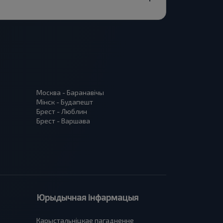
Москва - Баранавiчы
Мінск - Будапешт
Брест - Люблин
Брест - Варшава
Юрыдычная інфармацыя
Карыстальніцкае пагадненне