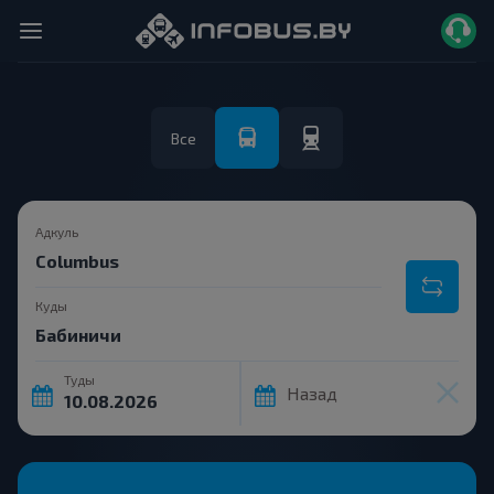
Все
Адкуль
Куды
Туды
Назад