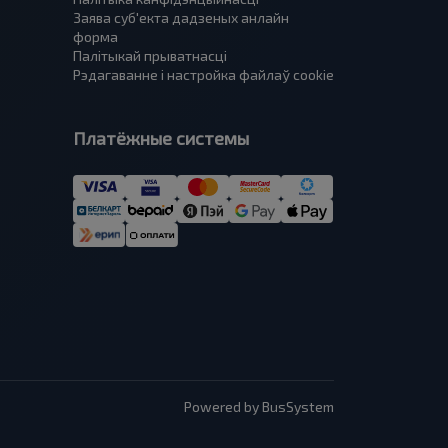
Заява суб'екта дадзеных анлайн
форма
Палітыкай прыватнасці
Рэдагаванне і настройка файлаў cookie
Платёжные системы
Powered by BusSystem