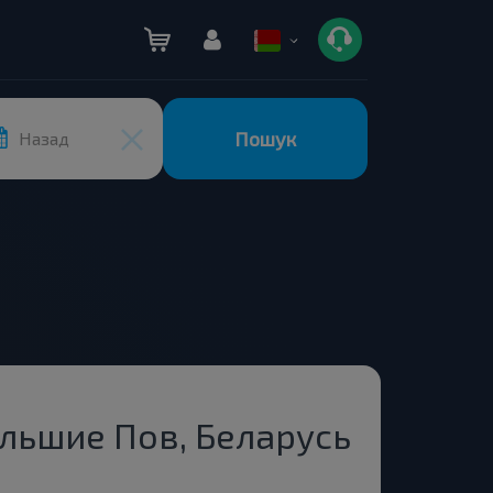
Пошук
Назад
льшие Пов, Беларусь