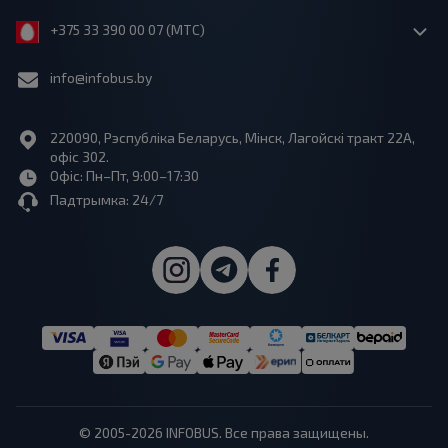
+375 33 390 00 07 (МТС)
info@infobus.by
220090, Рэспубліка Беларусь, Мінск, Лагойскі тракт 22A,
офіс 302.
Офіс: Пн–Пт, 9:00–17:30
Падтрымка: 24/7
© 2005-2026 INFOBUS. Все права защищены.