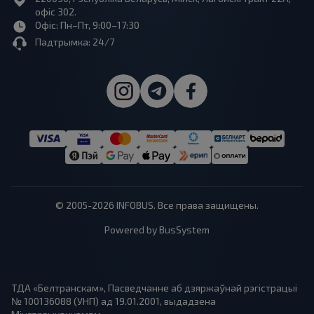
офіс 302.
Офіс: Пн–Пт, 9:00–17:30
Падтрымка: 24/7
© 2005-2026 INFOBUS. Все права защищены.
Powered by BusSystem
ТДА «Белтранскам», Пасведчанне аб дзяржаўнай рэгістрацыі
№ 100136088 (УНП) ад 19.01.2001, выдадзена