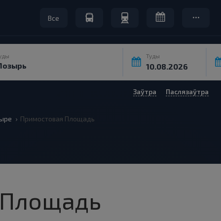
Все
уды
Туды
Заўтра
Паслязаўтра
ыре
Примостовая Площадь
 Площадь