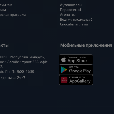
зчыкам
Аўтавакзалы
вам
Перавозчыкі
рская праграма
Агенцтвы
Водгукі пасажыраў
Спосабы аплаты
акты
Мобильные приложения
0090, Рэспубліка Беларусь,
нск, Лагойскі тракт 22A, офіс
2.
іс: Пн–Пт, 9:00–17:30
адтрымка: 24/7