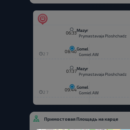
Mazyr
06:33
Prymastavaja Ploshchadz
Gomel
08:40
2 7
Gomiel AW
Mazyr
07:37
Prymastavaja Ploshchadz
Gomel
09:44
2 7
Gomiel AW
Примостовая Площадь на карце