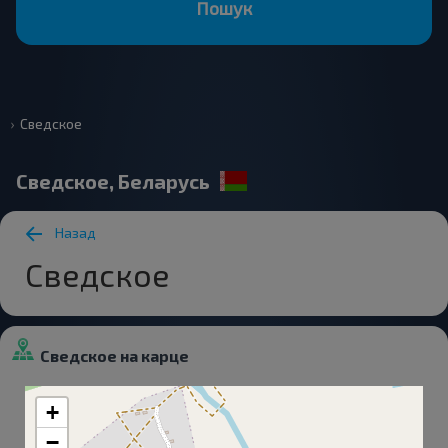
Пошук
Сведское
Сведское, Беларусь
Назад
Сведское
Сведское на карце
+
−