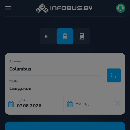
Все
Адкуль
Куды
Туды
Назад