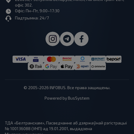
офіс 302.
Офіс: Пн–Пт, 9:00–17:30
Падтрымка: 24/7
© 2005-2026 INFOBUS. Все права защищены.
Powered by BusSystem
ТДА «Белтранскам», Пасведчанне аб дзяржаўнай рэгістрацыі
№ 100136088 (УНП) ад 19.01.2001, выдадзена