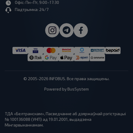
Офіс: Пн–Пт, 9:00–17:30
Падтрымка: 24/7
© 2005-2026 INFOBUS. Все права защищены.
Powered by BusSystem
ТДА «Белтранскам», Пасведчанне аб дзяржаўнай рэгістрацыі
№ 100136088 (УНП) ад 19.01.2001, выдадзена
Мінгарвыканкамам.