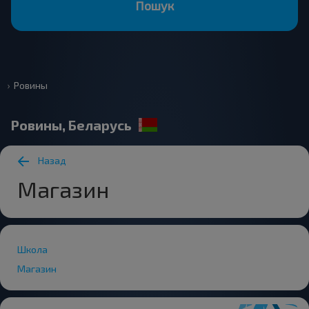
Пошук
Ровины
Ровины, Беларусь
Назад
Магазин
Школа
Магазин