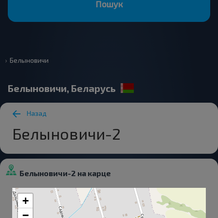
Пошук
Белыновичи
Белыновичи, Беларусь
Назад
Белыновичи-2
Белыновичи-2 на карце
+
−