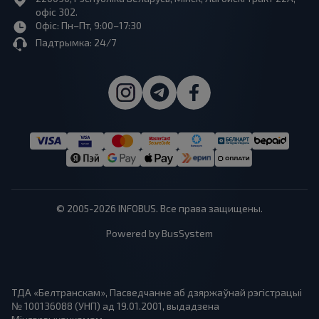
офіс 302.
Офіс: Пн–Пт, 9:00–17:30
Падтрымка: 24/7
© 2005-2026 INFOBUS. Все права защищены.
Powered by BusSystem
ТДА «Белтранскам», Пасведчанне аб дзяржаўнай рэгістрацыі
№ 100136088 (УНП) ад 19.01.2001, выдадзена