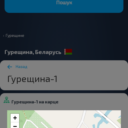
Пошук
Гурещине
Гурещина, Беларусь
Назад
Гурещина-1
Гурещина-1 на карце
+
−