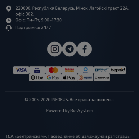
220090, Рэспубліка Беларусь, Мінск, Лагойскі тракт 22A,
офіс 302.
Офіс: Пн–Пт, 9:00–17:30
Падтрымка: 24/7
© 2005-2026 INFOBUS. Все права защищены.
Powered by BusSystem
ТДА «Белтранскам», Пасведчанне аб дзяржаўнай рэгістрацыі