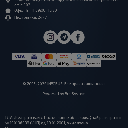
офіс 302.
Офіс: Пн–Пт, 9:00–17:30
Падтрымка: 24/7
© 2005-2026 INFOBUS. Все права защищены.
Powered by BusSystem
ТДА «Белтранскам», Пасведчанне аб дзяржаўнай рэгістрацыі
№ 100136088 (УНП) ад 19.01.2001, выдадзена