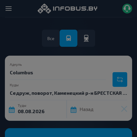
Все
Адкуль
Куды
Туды
Назад