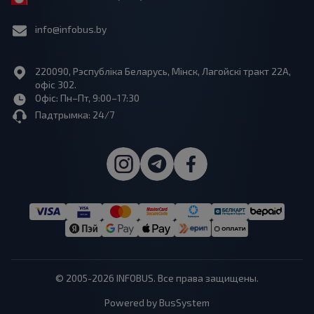
info@infobus.by
220090, Рэспубліка Беларусь, Мінск, Лагойскі тракт 22A,
офіс 302.
Офіс: Пн–Пт, 9:00–17:30
Падтрымка: 24/7
© 2005-2026 INFOBUS. Все права защищены.
Powered by BusSystem