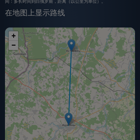
间：多长时间到白俄罗斯，距离（以公里为单位）。
在地图上显示路线
+
−