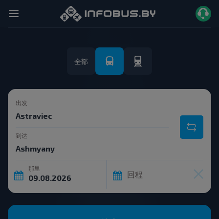
全部
出发
到达
那里
回程