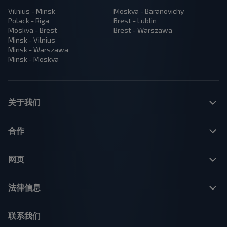
Vilnius - Minsk
Moskva - Baranovichy
Polack - Riga
Brest - Lublin
Moskva - Brest
Brest - Warszawa
Minsk - Vilnius
Minsk - Warszawa
Minsk - Moskva
关于我们
合作
网页
法律信息
联系我们