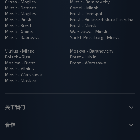
Orsha - Mogilev
Minsk - Baranovichy
Minsk - Nesvizh
Gomel - Minsk
Minsk - Mogilev
Brest - Terespol
Minsk - Pinsk
Brest - Bielaviezhskaja Pushcha
Minsk - Brest
Brest - Minsk
Minsk - Gomel
Warszawa - Minsk
Minsk - Babruysk
Sankt-Peterburg - Minsk
Vilnius - Minsk
Moskva - Baranovichy
Polack - Riga
Brest - Lublin
Moskva - Brest
Brest - Warszawa
Minsk - Vilnius
Minsk - Warszawa
Minsk - Moskva
关于我们
合作