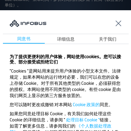
单位）。
在地图上显示路线
同意书
详细信息
关于我们
为了提供更便利的用户体验，网站使用cookies。您可以接
想要更便宜的旅行
受、部分接受或拒绝它们
吗？
"Cookies "是网站用来提升用户体验的小型文本文件。法律
规定，如果本网站的运行绝对必要，我们可以在您的设备
不要错过INFOBUS的特殊优惠，折扣和其他有趣的
上存储 Cookie。对于所有其他类型的 Cookie，必须获得您
的授权。本网站使用不同类型的 cookie。有些 cookie 是由
优惠。 订阅接收新消息，和我们一起旅行更便宜！
我们网页上显示的第三方服务放置的。
您可以随时更改或撤销
对本网站
Cookie 政策的
同意。
如果您同意处理目标 Cookie，有关我们如何处理这些
Cookie 的详细信息，请参阅 "
处理目标 Cookie "
链接
。
订阅
如需了解更多信息，请参阅我们的
《个人数据处理政