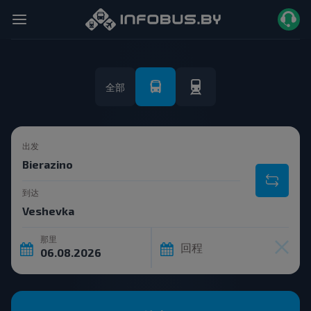
全部
出发
到达
那里
回程