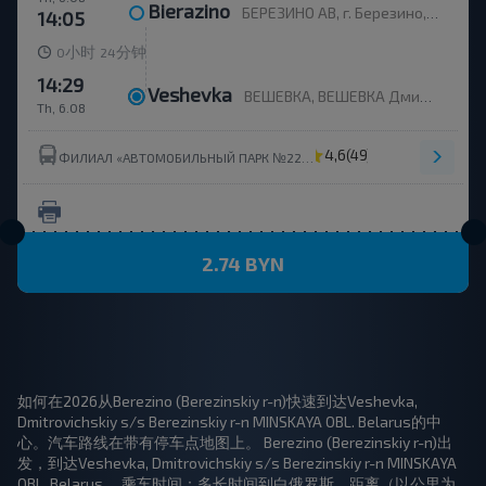
Bierazino
БЕРЕЗИНО АВ, г. Березино, ул. Горького, 36
14:05
小时
分钟
0
24
14:29
Veshevka
ВЕШЕВКА, ВЕШЕВКА Дмитровичский с/с Березинский р-н МИНСКАЯ ОБЛ. Беларусь
Th, 6.08
4,6
(49)
ФИЛИАЛ «АВТОМОБИЛЬНЫЙ ПАРК №22» ОАО МИНОБЛАВТОТРАНС
2.74 BYN
如何在2026从Berezino (Berezinskiy r-n)快速到达Veshevka,
Dmitrovichskiy s/s Berezinskiy r-n MINSKAYA OBL. Belarus的中
心。汽车路线在带有停车点地图上。 Berezino (Berezinskiy r-n)出
发，到达Veshevka, Dmitrovichskiy s/s Berezinskiy r-n MINSKAYA
OBL. Belarus。 乘车时间：多长时间到白俄罗斯，距离（以公里为