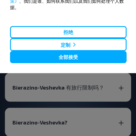
策》
、我们是谁、如何联系我们以及我们如何处理个人数
据。
常见问题解答
拒绝
如何购买Bierazino-Veshevka 的巴士车
定制
票？
全部接受
Bierazino-Veshevka 有旅行限制吗？
Bierazino-Veshevka?