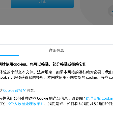
订阅
详细信息
bl.)-Minsk 的巴士车票？
站使用cookies。您可以接受、部分接受或拒绝它们
来提升用户体验的小型文本文件。法律规定，如果本网站的运行绝对必要，我
Cookie，必须获得您的授权。本网站使用不同类型的 cookie。有些 c
insk 有旅行限制吗？
站
Cookie 政策的
同意。
有关我们如何处理这些 Cookie 的详细信息，请参阅 "
处理目标 Cookie 
们的
《个人数据处理政策》
、我们是谁、如何联系我们以及我们如何