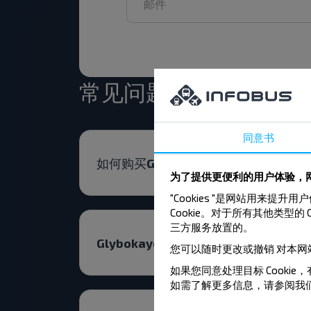
常见问题解答
同意书
如何购买Glybokaye (Vitebskaya o
为了提供更便利的用户体验，网
"Cookies "是网站用
Cookie。对于所有其他类型的 
三方服务放置的。
Glybokaye (Vitebskaya obl.)-M
您可以随时更改或撤销
对本网
如果您同意处理目标 Cookie，
如需了解更多信息，请参阅我