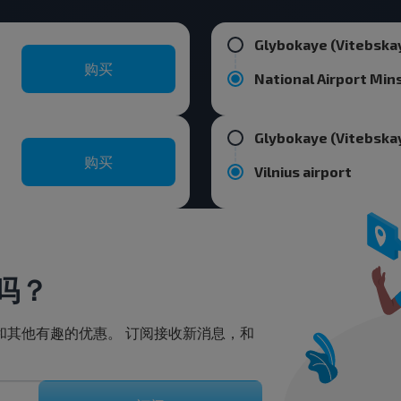
Glybokaye (Vitebskay
购买
National Airport Min
Glybokaye (Vitebskay
购买
Vilnius airport
吗？
扣和其他有趣的优惠。 订阅接收新消息，和