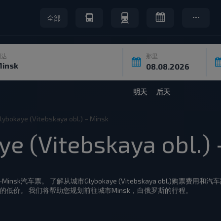
全部
到达
那里
明天
后天
Glybokaye (Vitebskaya obl.) – Minsk
 (Vitebskaya obl.) 
obl.)-Minsk汽车票。 了解从城市Glybokaye (Vitebskaya obl.)购票费
nsk承运人提供的低价。 我们将帮助您规划前往城市Minsk，白俄罗斯的行程。