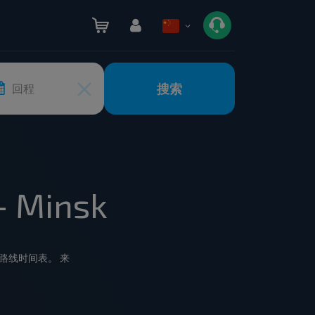
搜索
回程
- Minsk
用和汽车路线时间表。 来