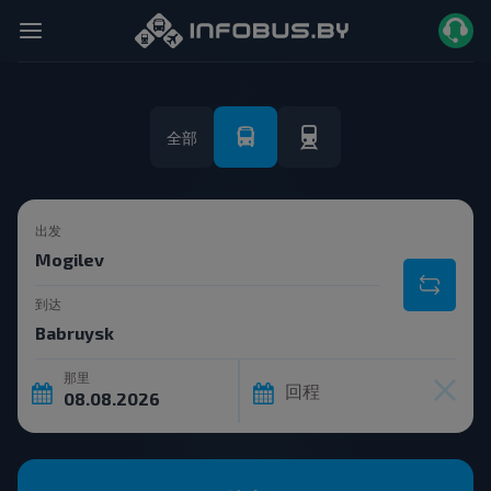
全部
出发
到达
那里
回程