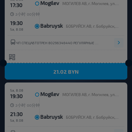
Mogilev
МОГИЛЕВ АВ, г. Могилев, ул. Ленинская 93, Беларусь
17:30
小时
分钟
2
00
19:30
Babruysk
БОБРУЙСК АВ, г. Бобруйск, ул. Станционная, 5, Беларусь
Sa, 8.08
ЧП СПЕЦАВТОТРЕН 80296346440 РЕГУЛЯРНЫЕ ПЕРЕВОЗЧИКИ
21.02 BYN
Sa, 8.08
Mogilev
МОГИЛЕВ АВ, г. Могилев, ул. Ленинская 93, Беларусь
19:30
小时
分钟
2
00
21:30
Babruysk
БОБРУЙСК АВ, г. Бобруйск, ул. Станционная, 5, Беларусь
Sa, 8.08