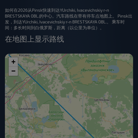
如何在2026从Pinsk快速到达YUrchiki, Ivacevichskiy r-n
BRESTSKAYA OBL.的中心。汽车路线在带有停车点地图上。 Pinsk出
发，到达YUrchiki, Ivacevichskiy r-n BRESTSKAYA OBL.。 乘车时
间：多长时间到白俄罗斯，距离（以公里为单位）。
在地图上显示路线
+
−