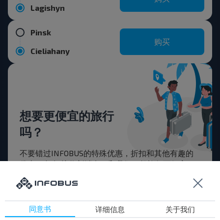
Lagishyn
Pinsk
购买
Cieliahany
想要更便宜的旅行
吗？
不要错过INFOBUS的特殊优惠，折扣和其他有趣的
优惠。 订阅接收新消息，和我们一起旅行更便宜！
同意书
详细信息
关于我们