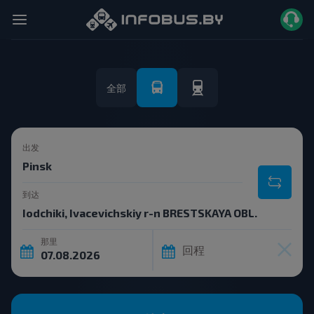
全部
出发
到达
那里
回程