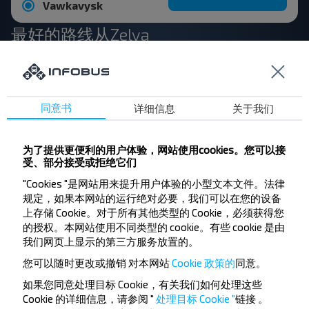
Vawkavysk
最好的路线从Zelva
Zelva
购买
同意书
详细信息
关于我们
Gradno
Zelva
为了提供更便利的用户体验，网站使用cookies。您可以接
购买
受、部分接受或拒绝它们
Warszawa
"Cookies "是网站用来提升用户体验的小型文本文件。法律
规定，如果本网站的运行绝对必要，我们可以在您的设备
上存储 Cookie。对于所有其他类型的 Cookie，必须获得您
Zelva
的授权。本网站使用不同类型的 cookie。有些 cookie 是由
购买
我们网页上显示的第三方服务放置的。
Bialystok
您可以随时更改或撤销
对本网站
Cookie 政策的
同意。
Zelva
如果您同意处理目标 Cookie，有关我们如何处理这些
购买
Cookie 的详细信息，请参阅 "
处理目标 Cookie "
链接
。
Pruzhany