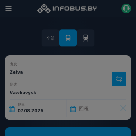
全部
出发
到达
那里
回程