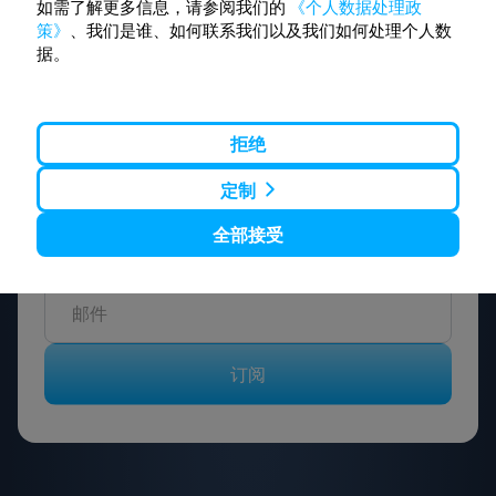
如需了解更多信息，请参阅我们的
《个人数据处理政
策》
、我们是谁、如何联系我们以及我们如何处理个人数
据。
想要更便宜的旅行
拒绝
吗？
定制
不要错过INFOBUS的特殊优惠，折扣和其他有趣的
全部接受
优惠。 订阅接收新消息，和我们一起旅行更便宜！
订阅