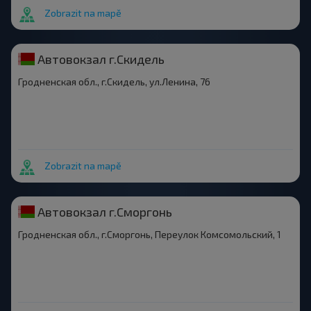
Zobrazit na mapě
Автовокзал г.Скидель
Гродненская обл., г.Скидель, ул.Ленина, 76
Zobrazit na mapě
Автовокзал г.Сморгонь
Гродненская обл., г.Сморгонь, Переулок Комсомольский, 1