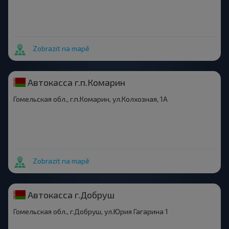
Zobrazit na mapě
Автокасса г.п.Комарин
Гомельская обл., г.п.Комарин, ул.Колхозная, 1А
Zobrazit na mapě
Автокасса г.Добруш
Гомельская обл., г.Добруш, ул.Юрия Гагарина 1