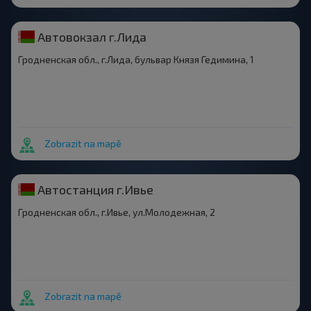
Автовокзал г.Лида
Гродненская обл., г.Лида, бульвар Князя Гедимина, 1
Zobrazit na mapě
Автостанция г.Ивье
Гродненская обл., г.Ивье, ул.Молодежная, 2
Zobrazit na mapě