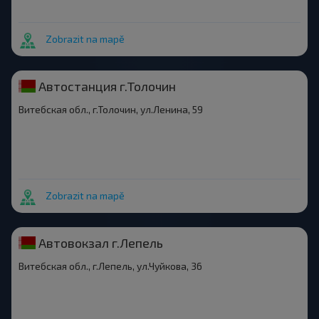
Zobrazit na mapě
Автостанция г.Толочин
Витебская обл., г.Толочин, ул.Ленина, 59
Zobrazit na mapě
Автовокзал г.Лепель
Витебская обл., г.Лепель, ул.Чуйкова, 36