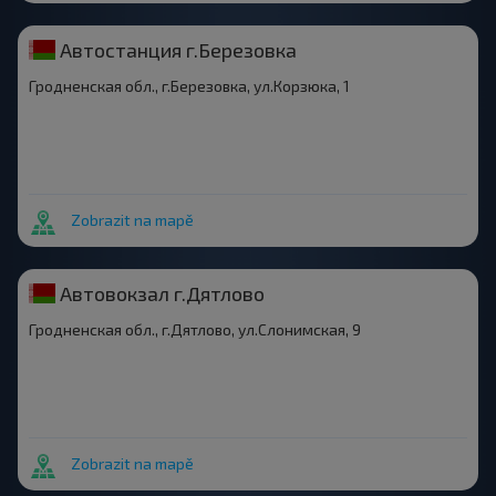
Автостанция г.Березовка
Гродненская обл., г.Березовка, ул.Корзюка, 1
Zobrazit na mapě
Автовокзал г.Дятлово
Гродненская обл., г.Дятлово, ул.Слонимская, 9
Zobrazit na mapě