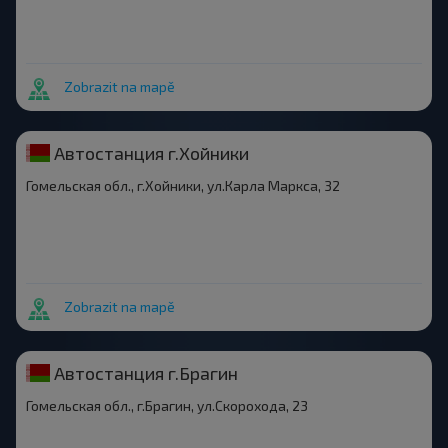
Zobrazit na mapě
Автостанция г.Хойники
Гомельская обл., г.Хойники, ул.Карла Маркса, 32
Zobrazit na mapě
Автостанция г.Брагин
Гомельская обл., г.Брагин, ул.Скорохода, 23