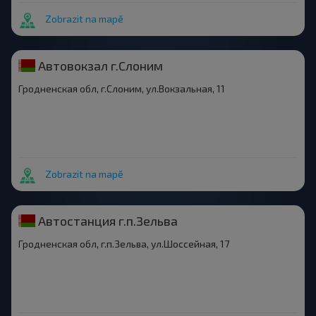
Zobrazit na mapě
Автовокзал г.Слоним
Гродненская обл, г.Слоним, ул.Вокзальная, 11
Zobrazit na mapě
Автостанция г.п.Зельва
Гродненская обл, г.п.Зельва, ул.Шоссейная, 17