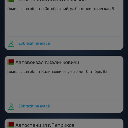
Гомельская обл., г.п.Октябрьский, ул.Социалистическая, 9
Zobrazit na mapě
Автовокзал г.Калинковичи
Гомельская обл., г.Калинковичи, ул. 50 лет Октября, 83
Zobrazit na mapě
Автостанция г.Петриков