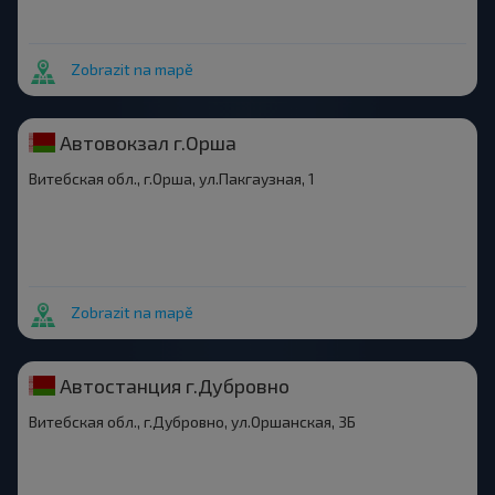
Zobrazit na mapě
Автовокзал г.Орша
Витебская обл., г.Орша, ул.Пакгаузная, 1
Zobrazit na mapě
Автостанция г.Дубровно
Витебская обл., г.Дубровно, ул.Оршанская, 3Б