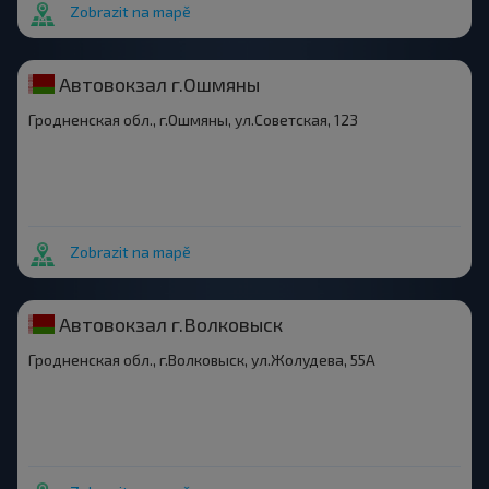
Zobrazit na mapě
Автовокзал г.Ошмяны
Гродненская обл., г.Ошмяны, ул.Советская, 123
Zobrazit na mapě
Автовокзал г.Волковыск
Гродненская обл., г.Волковыск, ул.Жолудева, 55А