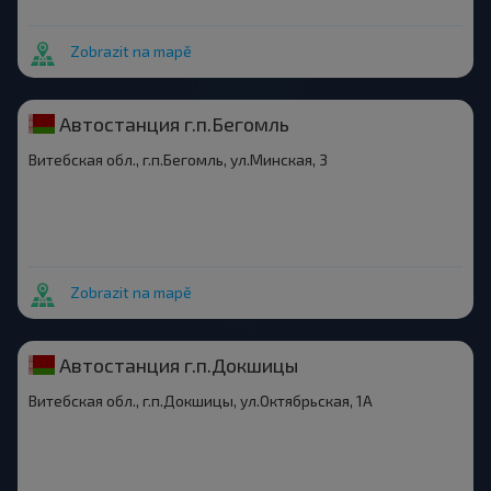
Zobrazit na mapě
Автостанция г.п.Бегомль
Витебская обл., г.п.Бегомль, ул.Минская, 3
Zobrazit na mapě
Автостанция г.п.Докшицы
Витебская обл., г.п.Докшицы, ул.Октябрьская, 1А