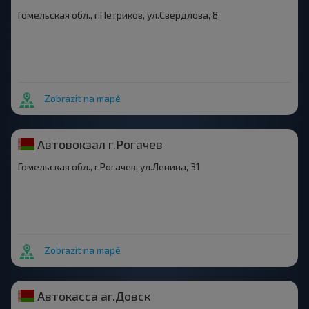
Гомельская обл., г.Петриков, ул.Свердлова, 8
Zobrazit na mapě
Автовокзал г.Рогачев
Гомельская обл., г.Рогачев, ул.Ленина, 31
Zobrazit na mapě
Автокасса аг.Довск