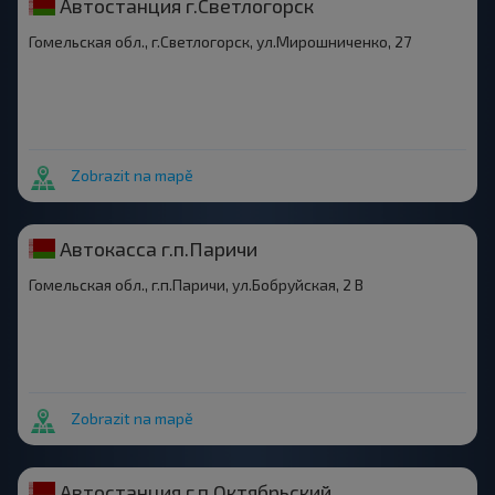
Автостанция г.Светлогорск
Гомельская обл., г.Светлогорск, ул.Мирошниченко, 27
Zobrazit na mapě
Автокасса г.п.Паричи
Гомельская обл., г.п.Паричи, ул.Бобруйская, 2 В
Zobrazit na mapě
Автостанция г.п.Октябрьский