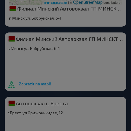
OpenStreetMap
| ©
contributors
Филиал Минский Автовокзал ГП МИНСКТРАНС
г. Минск ул. Бобруйская, 6-1
Филиал Минский Автовокзал ГП МИНСКТРАНС
г. Минск ул. Бобруйская, 6-1
Zobrazit na mapě
Автовокзал г. Бреста
г.Брест, ул.Орджоникидзе, 12