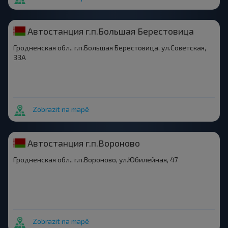
Автостанция г.п.Большая Берестовица
Гродненская обл., г.п.Большая Берестовица, ул.Советская,
33А
Zobrazit na mapě
Автостанция г.п.Вороново
Гродненская обл., г.п.Вороново, ул.Юбилейная, 47
Zobrazit na mapě