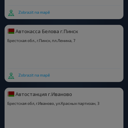
Zobrazit na mapě
Автокасса Белова г.Пинск
Брестская обл., г.Пинск, пл.Ленина, 7
Zobrazit na mapě
Автостанция г.Иваново
Брестская обл, г.Иваново, ул.Красных партизан, 3