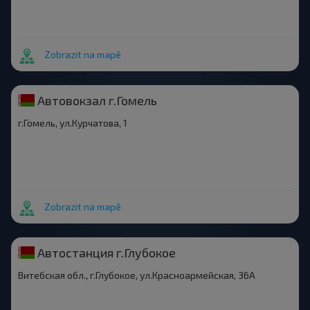
Zobrazit na mapě
Автовокзал г.Гомель
г.Гомель, ул.Курчатова, 1
Zobrazit na mapě
Автостанция г.Глубокое
Витебская обл., г.Глубокое, ул.Красноармейская, 36А