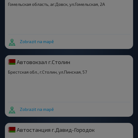
Гомельская область, аг.Довск, ул.Гомельская, 2А
Zobrazit na mapě
Автовокзал г.Столин
Брестская обл., г.Столин, ул.Пинская, 57
Zobrazit na mapě
Автостанция г.Давид-Городок