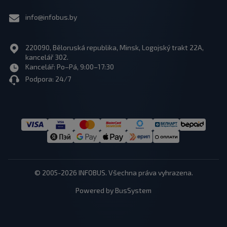
info@infobus.by
220090, Běloruská republika, Minsk, Logojský trakt 22A,
kancelář 302.
Kancelář: Po–Pá, 9:00–17:30
Podpora: 24/7
© 2005-2026 INFOBUS. Všechna práva vyhrazena.
Powered by BusSystem