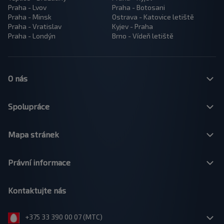
Praha - Lvov
Praha - Botosani
Praha - Minsk
Ostrava - Katovice letiště
Praha - Vratislav
Kyjev - Praha
Praha - Londýn
Brno - Vídeň letiště
O nás
Spolupráce
Mapa stránek
Právní informace
Kontaktujte nás
+375 33 390 00 07 (МТС)