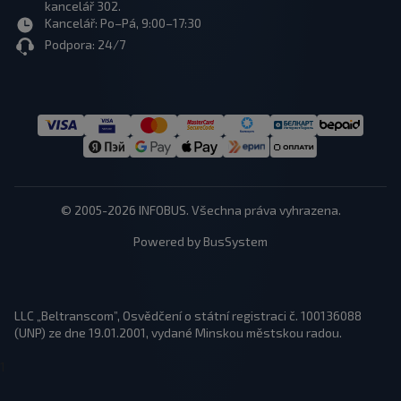
kancelář 302.
Kancelář: Po–Pá, 9:00–17:30
Podpora: 24/7
© 2005-2026 INFOBUS. Všechna práva vyhrazena.
Powered by BusSystem
LLC „Beltranscom”, Osvědčení o státní registraci č. 100136088
(UNP) ze dne 19.01.2001, vydané Minskou městskou radou.
1