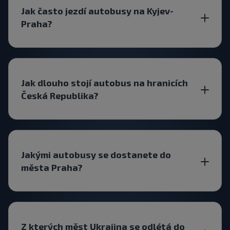
Jak často jezdí autobusy na Kyjev-
Praha?
Jak dlouho stojí autobus na hranicích
Česká Republika?
Jakými autobusy se dostanete do
města Praha?
Z kterých měst Ukrajina se odlétá do