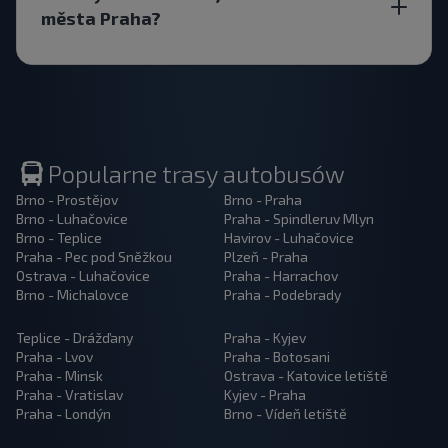
města Praha?
Popularne trasy autobusów
Brno - Prostějov
Brno - Praha
Brno - Luhačovice
Praha - Spindleruv Mlyn
Brno - Teplice
Havirov - Luhačovice
Praha - Pec pod Sněžkou
Plzeň - Praha
Ostrava - Luhačovice
Praha - Harrachov
Brno - Michalovce
Praha - Podebrady
Teplice - Drážďany
Praha - Kyjev
Praha - Lvov
Praha - Botosani
Praha - Minsk
Ostrava - Katovice letiště
Praha - Vratislav
Kyjev - Praha
Praha - Londýn
Brno - Vídeň letiště