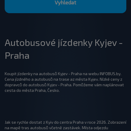
Vyhledat
Autobusové jízdenky Kyjev -
Praha
Koupit jízdenky na autobusů Kyjev - Praha na webu INFOBUS.by.
Cena jízdného a autobusů na trase az města Kyjev. Nízké ceny z
dopravců do autobusů Kyjev - Praha. Pomůžeme vám naplánovat
cesta do města Praha, Česko.
Jak se rychle dostat z Kyiv do centra Praha v roce 2026. Zobrazení
na mapě tras autobusů včetně zastávek. Místa odjezdu