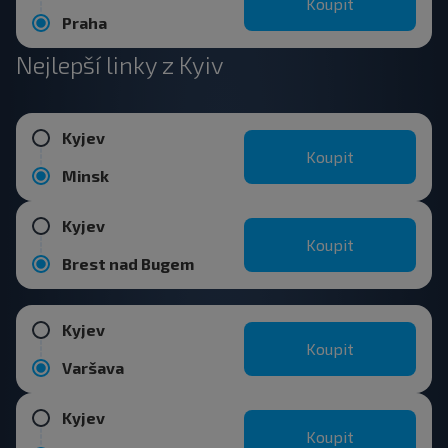
Koupit
Praha
Nejlepší linky z Kyiv
Kyjev
Koupit
Minsk
Kyjev
Koupit
Brest nad Bugem
Kyjev
Koupit
Varšava
Kyjev
Koupit