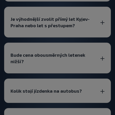
Je výhodnější zvolit přímý let Kyjev-
Praha nebo let s přestupem?
Bude cena obousměrných letenek
nižší?
Kolik stojí jízdenka na autobus?