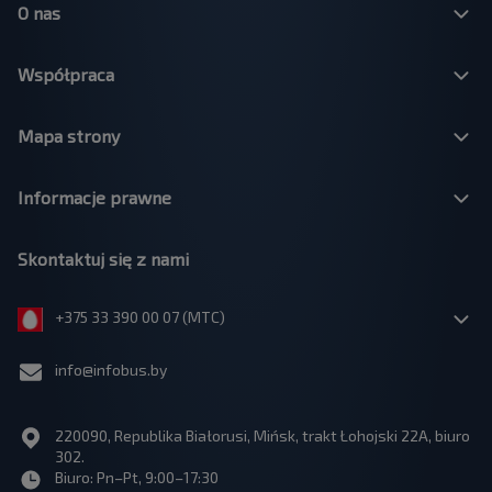
O nas
Współpraca
Mapa strony
Informacje prawne
Skontaktuj się z nami
+375 33 390 00 07 (МТС)
info@infobus.by
220090, Republika Białorusi, Mińsk, trakt Łohojski 22A, biuro
302.
Biuro: Pn–Pt, 9:00–17:30