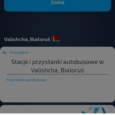
Szukaj
Valishcha, Białoruś
Poprzednia
Stacje i przystanki autobusowe w
Valishcha, Białoruś
Przystanek autobusowy