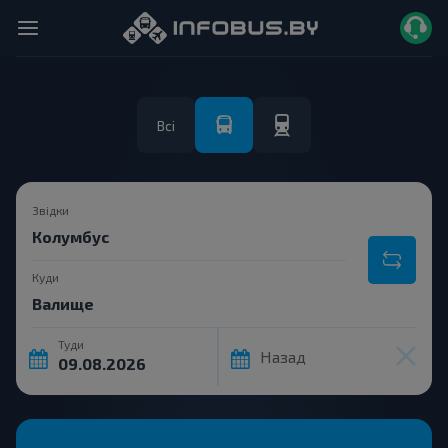
Всі
Звідки
Куди
Туди
Назад