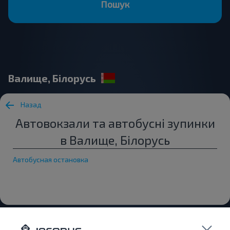
Пошук
Валище, Білорусь
Назад
Автовокзали та автобусні зупинки
в Валище, Білорусь
Автобусная остановка