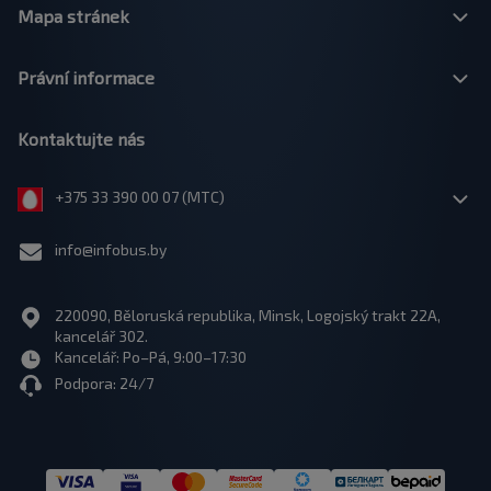
Mapa stránek
Právní informace
Kontaktujte nás
+375 33 390 00 07 (МТС)
info@infobus.by
220090, Běloruská republika, Minsk, Logojský trakt 22A,
kancelář 302.
Kancelář: Po–Pá, 9:00–17:30
Podpora: 24/7