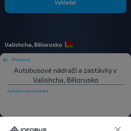
Vyhledat
Valishcha, Bělorusko
Předchozí
Autobusové nádraží a zastávky v
Valishcha, Bělorusko
Autobusová zastávka