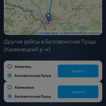
OpenStreetMap
| ©
contributors
Другие рейсы в Беловежская Пуща
(Каменецкий р-н)
Каменец
Купить
Беловежская Пуща
Каменюки
Купить
Беловежская Пуща