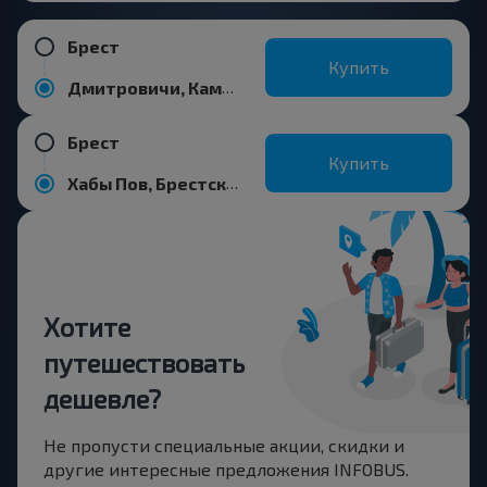
Брест
Купить
Дмитровичи, Каменецкий р-н БРЕСТСКАЯ ОБЛ.
Брест
Купить
Хабы Пов, Брестский р-н БРЕСТСКАЯ ОБЛ. Беларусь
Хотите
путешествовать
дешевле?
Не пропусти специальные акции, скидки и
другие интересные предложения INFOBUS.