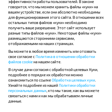
эффективности работы пользователей. В законе
Брест - Беловежская Пу
говорится, что мы можем хранить файлы «куки» на
вашем устройстве, если они абсолютно необходимы
для функционирования этого сайта. В отношении всех
остальных типов файлов «куки» необходимо
получить ваше разрешение. Этот сайт использует
разные типы файлов «куки». Некоторые файлы «куки»
размещаются сторонними сервисами,
отображаемыми на наших страницах.
Вы можете в любое время изменить или отозвать
свое согласие с
Политика в отношении обработки
Все отзывы
файлов cookie
на нашем сайте.
Вопрос - Ответ
В случае дачи согласия с обработкой целевых Куки,
подробнее о порядке их обработки можно
ознакомиться по ссылке
Обработка целевых куки
.
Узнайте подробнее из нашей
Политики обработки
персональных данных
, кто мы такие, как вы можете
Как купить билет?
связаться с нами и как мы обрабатываем личные
данные.