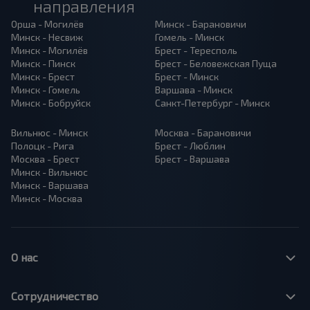
направления
Орша - Могилёв
Минск - Барановичи
Минск - Несвиж
Гомель - Минск
Минск - Могилёв
Брест - Тересполь
Минск - Пинск
Брест - Беловежская Пуща
Минск - Брест
Брест - Минск
Минск - Гомель
Варшава - Минск
Минск - Бобруйск
Санкт-Петербург - Минск
Вильнюс - Минск
Москва - Барановичи
Полоцк - Рига
Брест - Люблин
Москва - Брест
Брест - Варшава
Минск - Вильнюс
Минск - Варшава
Минск - Москва
О нас
Сотрудничество