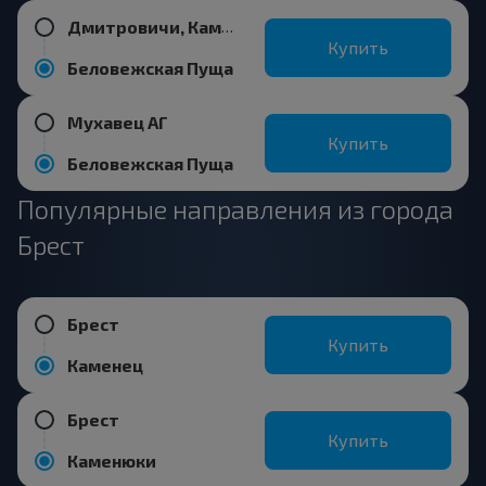
Дмитровичи, Каменецкий р-н БРЕСТСКАЯ ОБЛ.
Купить
Беловежская Пуща
Мухавец АГ
Купить
Беловежская Пуща
Популярные направления из города
Брест
Брест
Купить
Каменец
Брест
Купить
Каменюки