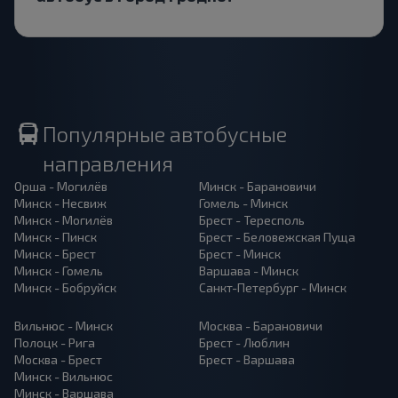
Популярные автобусные
направления
Орша - Могилёв
Минск - Барановичи
Минск - Несвиж
Гомель - Минск
Минск - Могилёв
Брест - Тересполь
Минск - Пинск
Брест - Беловежская Пуща
Минск - Брест
Брест - Минск
Минск - Гомель
Варшава - Минск
Минск - Бобруйск
Санкт-Петербург - Минск
Вильнюс - Минск
Москва - Барановичи
Полоцк - Рига
Брест - Люблин
Москва - Брест
Брест - Варшава
Минск - Вильнюс
Минск - Варшава