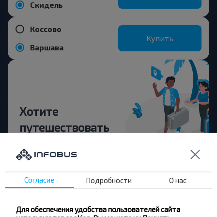
Скидель
Коссово
Купить
Варшава
Хотите
путешествовать
дешевле?
Не пропусти специальные акции, скидки и
другие интересные предложения INFOBUS.
Согласие
Подробности
О нас
Подпишись на получение новостей и
путешествуй с нами дешевле!
Для обеспечения удобства пользователей сайта