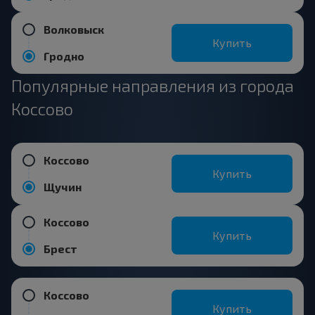
Волковыск
Купить
Гродно
Популярные направления из города
Коссово
Коссово
Купить
Щучин
Коссово
Купить
Брест
Коссово
Купить