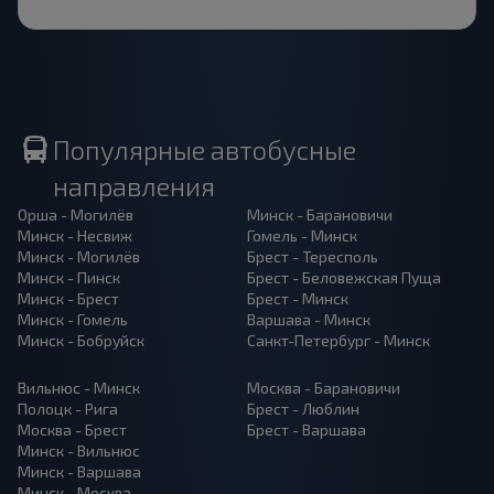
Популярные автобусные
направления
Орша - Могилёв
Минск - Барановичи
Минск - Несвиж
Гомель - Минск
Минск - Могилёв
Брест - Тересполь
Минск - Пинск
Брест - Беловежская Пуща
Минск - Брест
Брест - Минск
Минск - Гомель
Варшава - Минск
Минск - Бобруйск
Санкт-Петербург - Минск
Вильнюс - Минск
Москва - Барановичи
Полоцк - Рига
Брест - Люблин
Москва - Брест
Брест - Варшава
Минск - Вильнюс
Минск - Варшава
Минск - Москва