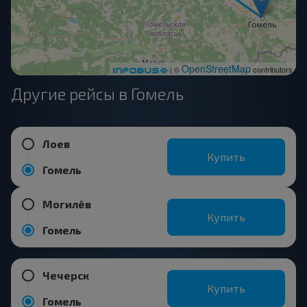
OpenStreetMap
| ©
contributors
Другие рейсы в Гомель
Лоев
Купить
Гомель
Могилёв
Купить
Гомель
Чечерск
Купить
Гомель