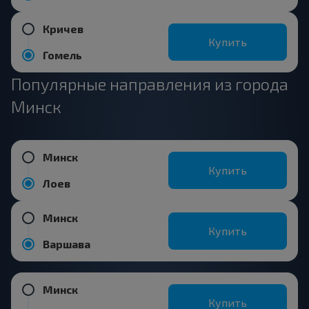
Кричев
Купить
Гомель
Популярные направления из города
Минск
Минск
Купить
Лоев
Минск
Купить
Варшава
Минск
Купить