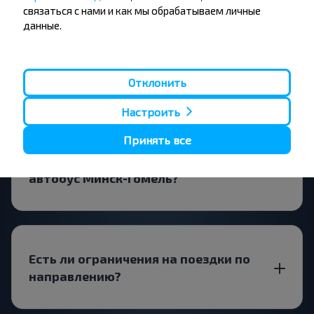
связаться с нами и как мы обрабатываем личные
данные.
Все отзывы
Отклонить
Вопрос - Ответ
Настроить
Принять все
Как можно приобрести билеты на
автобус Минск-Гомель?
Есть ли ограничения на поездки по
направлению?