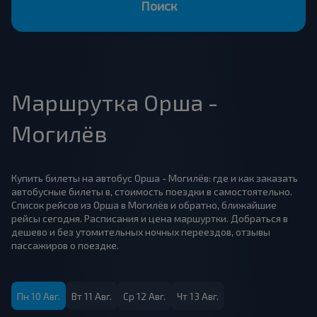
Поиск
Маршрутка Орша -
Могилёв
Купить билеты на автобус Орша - Могилёв: где и как заказать
автобусные билеты в, стоимость поездки в самостоятельно.
Список рейсов из Орша в Могилёв и обратно, ближайшие
рейсы сегодня. Расписания и цена маршуртки. Добраться в
дешево и без утомительных ночных переездов, отзывы
пассажиров о поездке.
Пн 10 Авг.
Вт 11 Авг.
Ср 12 Авг.
Чт 13 Авг.