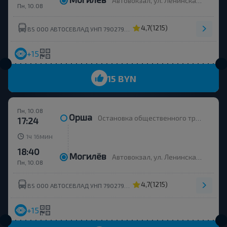
Автовокзал, ул. Ленинская 93
Пн, 10.08
4,7
(1215)
BS ООО АВТОСЕВЛАД УНП 790279430
+15
15 BYN
Пн, 10.08
Орша
Остановка общественного транспорта Улица Строителей
17:24
ч
мин
1
16
18:40
Могилёв
Автовокзал, ул. Ленинская 93
Пн, 10.08
4,7
(1215)
BS ООО АВТОСЕВЛАД УНП 790279430
+15