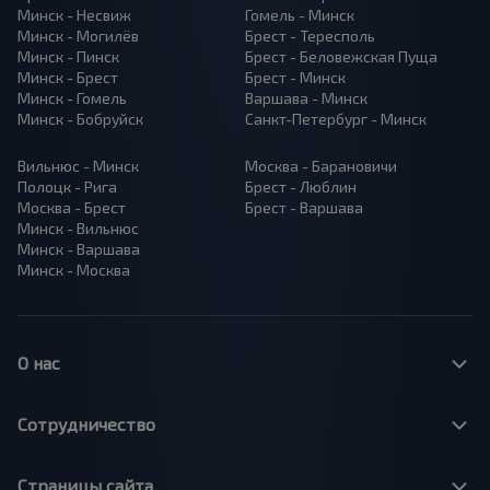
Минск - Несвиж
Гомель - Минск
Минск - Могилёв
Брест - Тересполь
Минск - Пинск
Брест - Беловежская Пуща
Минск - Брест
Брест - Минск
Минск - Гомель
Варшава - Минск
Минск - Бобруйск
Санкт-Петербург - Минск
Вильнюс - Минск
Москва - Барановичи
Полоцк - Рига
Брест - Люблин
Москва - Брест
Брест - Варшава
Минск - Вильнюс
Минск - Варшава
Минск - Москва
О нас
Сотрудничество
Страницы сайта