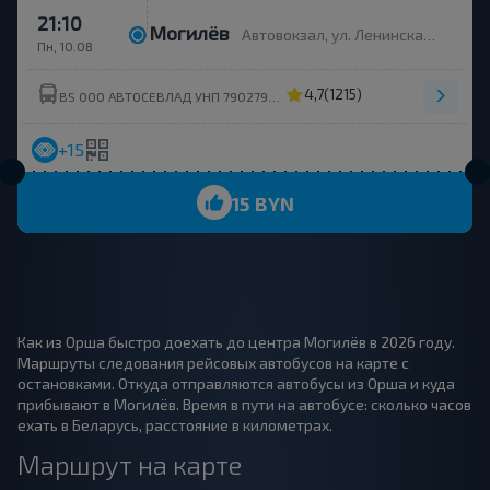
21:10
Могилёв
Автовокзал, ул. Ленинская 93
Пн, 10.08
4,7
(1215)
BS ООО АВТОСЕВЛАД УНП 790279430
+15
15 BYN
Как из Орша быстро доехать до центра Могилёв в 2026 году.
Маршруты следования рейсовых автобусов на карте с
остановками. Откуда отправляются автобусы из Орша и куда
прибывают в Могилёв. Время в пути на автобусе: сколько часов
ехать в Беларусь, расстояние в километрах.
Маршрут на карте