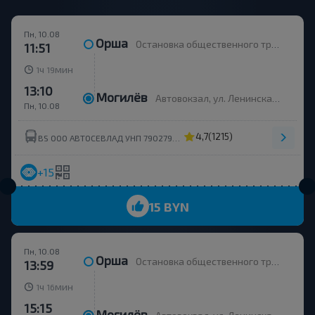
Пн, 10.08
Орша
Остановка общественного транспорта Улица Строителей
11:51
ч
мин
1
19
13:10
Могилёв
Автовокзал, ул. Ленинская 93
Пн, 10.08
4,7
(1215)
BS ООО АВТОСЕВЛАД УНП 790279430
+15
15 BYN
Пн, 10.08
Орша
Остановка общественного транспорта Улица Строителей
13:59
ч
мин
1
16
15:15
Могилёв