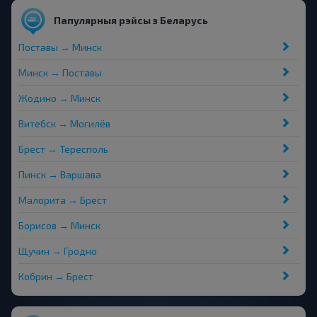
Папулярныя рэйсы з Беларусь
Поставы → Минск
Минск → Поставы
Жодино → Минск
Витебск → Могилёв
Брест → Тересполь
Пинск → Варшава
Малорита → Брест
Борисов → Минск
Щучин → Гродно
Кобрин → Брест