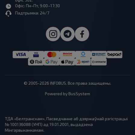
Офіс: Пн–Пт, 9:00–17:30
Падтрымка: 24/7
© 2005-2026 INFOBUS. Все права защищены.
Powered by BusSystem
ТДА «Белтранскам», Пасведчанне аб дзяржаўнай рэгістрацыі
№ 100136088 (УНП) ад 19.01.2001, выдадзена
Мінгарвыканкамам.