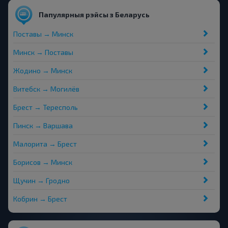
Папулярныя рэйсы з Беларусь
Поставы → Минск
Минск → Поставы
Жодино → Минск
Витебск → Могилёв
Брест → Тересполь
Пинск → Варшава
Малорита → Брест
Борисов → Минск
Щучин → Гродно
Кобрин → Брест