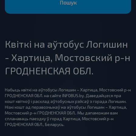
Пошук
Квіткі на аўтобус Логишин
- Хартица, Мостовский р-н
ГРОДНЕНСКАЯ ОБЛ.
Набыць квіткі на аўтобусы Логишин – Хартица, Мостовский р-н
ГРОДНЕНСКАЯ ОБЛ. на сайте INFOBUS.by. Даведайцеся пра
кошт квіткоў і расклад аўтобусных рэйсаў з горада Логишин.
Нізкі кошт ад перавозчыкаў на аўтобусы Логишин – Хартица,
Мостовский р-н ГРОДНЕНСКАЯ ОБЛ.. Мы дапаможам вам
спланаваць паездку ў горад Хартица, Мостовский р-н
ГРОДНЕНСКАЯ ОБЛ., Беларусь.