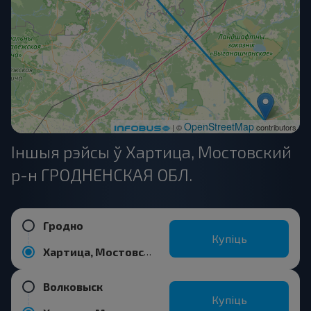
OpenStreetMap
| ©
contributors
Іншыя рэйсы ў Хартица, Мостовский
р-н ГРОДНЕНСКАЯ ОБЛ.
Гродно
Купіць
Хартица, Мостовский р-н ГРОДНЕНСКАЯ ОБЛ.
Волковыск
Купіць