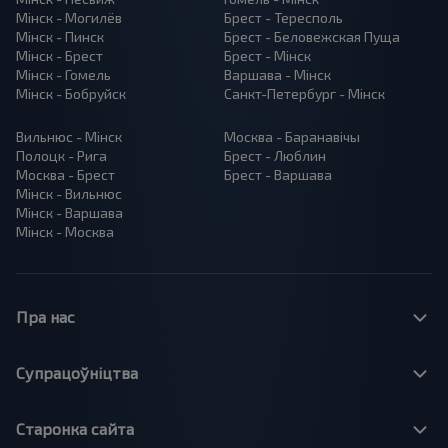
Мінск - Могилёв
Брест - Тересполь
Мінск - Пинск
Брест - Беловежская Пуща
Мінск - Брест
Брест - Мінск
Мінск - Гомель
Варшава - Мінск
Мінск - Бобруйск
Санкт-Петербург - Мінск
Вильнюс - Мінск
Москва - Баранавiчы
Полоцк - Рига
Брест - Люблин
Москва - Брест
Брест - Варшава
Мінск - Вильнюс
Мінск - Варшава
Мінск - Москва
Пра нас
Супрацоўніцтва
Старонка сайта