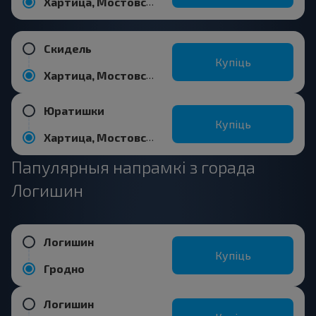
Хартица, Мостовский р-н ГРОДНЕНСКАЯ ОБЛ.
Скидель
Купіць
Хартица, Мостовский р-н ГРОДНЕНСКАЯ ОБЛ.
Юратишки
Купіць
Хартица, Мостовский р-н ГРОДНЕНСКАЯ ОБЛ.
Папулярныя напрамкі з горада
Логишин
Логишин
Купіць
Гродно
Логишин