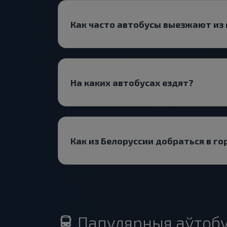
Как часто автобусы выезжают из
На каких автобусах ездят?
Как из Белоруссии добраться в го
Папулярныя аўтобу