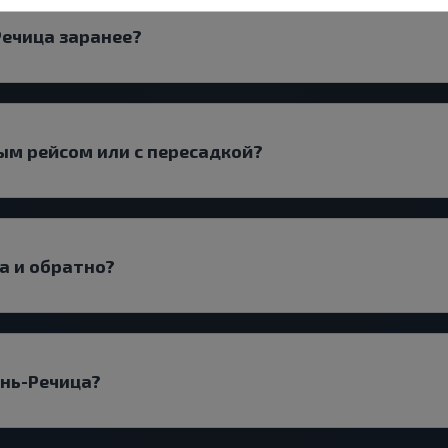
Речица заранее?
ым рейсом или с пересадкой?
а и обратно?
ань-Речица?