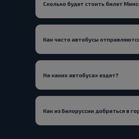
Сколько будет стоить билет Мин
Как часто автобусы отправляются
На каких автобусах ездят?
Как из Белоруссии добраться в г