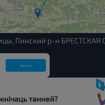
ицы, Пинский р-н БРЕСТСКАЯ 
Купіць
нічаць танней?