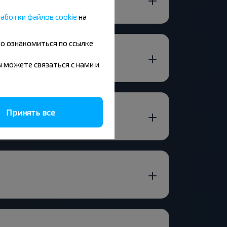
аботки файлов cookie
на
но ознакомиться по ссылке
вы можете связаться с нами и
Принять все