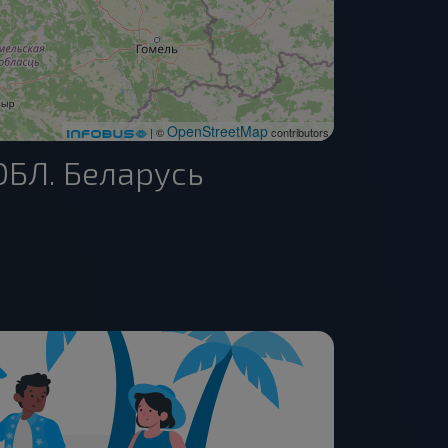
OpenStreetMap
| ©
contributors
ОБЛ. Беларусь