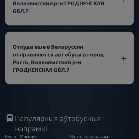
Волковысский р-н ГРОДНЕНСКАЯ
ОБЛ.?
Откуда еще в Белоруссии
отправляются автобусы в город
Россь, Волковысский р-н
ГРОДНЕНСКАЯ ОБЛ.?
Папулярныя аўтобусныя
напрамкі
Орша - Могилёв
Мінск - Баранавiчы