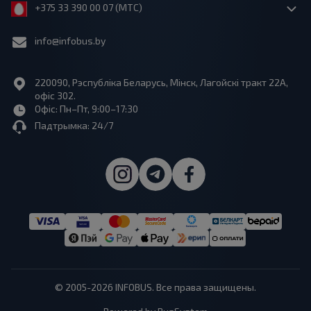
+375 33 390 00 07 (МТС)
info@infobus.by
220090, Рэспубліка Беларусь, Мінск, Лагойскі тракт 22A,
офіс 302.
Офіс: Пн–Пт, 9:00–17:30
Падтрымка: 24/7
© 2005-2026 INFOBUS. Все права защищены.