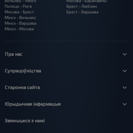
Вильнюс - Мінск
Москва - Баранавiчы
Полоцк - Рига
Брест - Люблин
Москва - Брест
Брест - Варшава
Мінск - Вильнюс
Мінск - Варшава
Мінск - Москва
Пра нас
Супрацоўніцтва
Старонка сайта
Юрыдычная інфармацыя
Звяжыцеся з намі