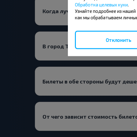
Обработка целевых куки
.
Когда лучше всего искать билет 
Узнайте подробнее из нашей
как мы обрабатываем личные
Отклонить
В город Телеханы лучше ехать пр
Билеты в обе стороны будут деш
От чего зависит стоимость билет