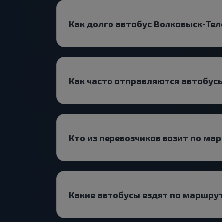
Как долго автобус Волковыск-Тел
Как часто отправляются автобусы
Кто из перевозчиков возит по м
Какие автобусы ездят по маршру