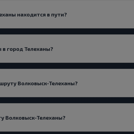
еханы находится в пути?
 в город Телеханы?
аршруту Волковыск-Телеханы?
ту Волковыск-Телеханы?