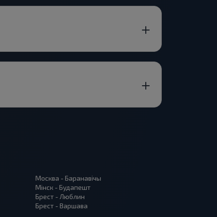
Москва - Баранавiчы
Мінск - Будапешт
Брест - Люблин
Брест - Варшава