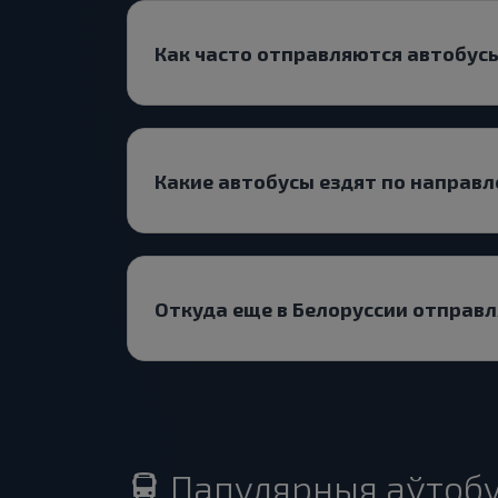
Как часто отправляются автобусы
Какие автобусы ездят по направ
Откуда еще в Белоруссии отправл
Папулярныя аўтобу