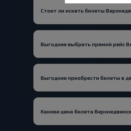
Стоит ли искать билеты Верхнед
Выгоднее выбрать прямой рейс В
Выгоднее приобрести билеты в д
Какова цена билета Верхнедвинс