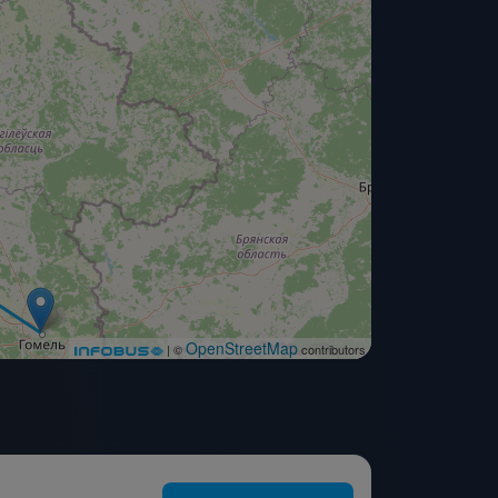
OpenStreetMap
| ©
contributors