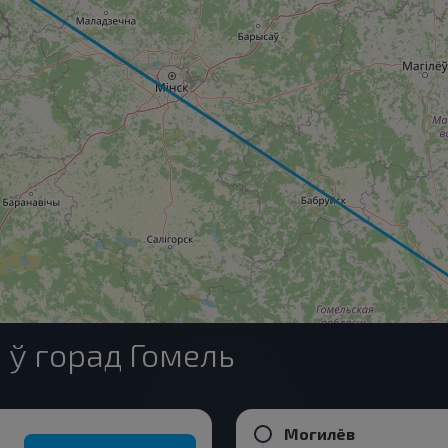
 ў горад Гомель
Могилёв