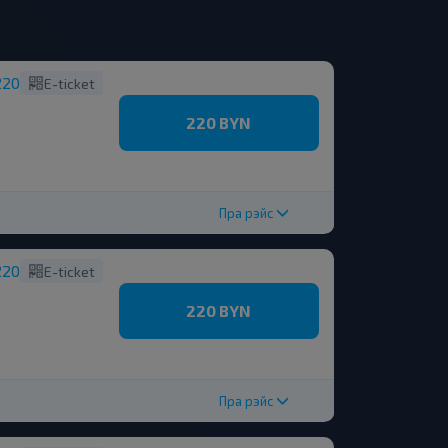
220
E-ticket
220 BYN
Пра рэйс
220
E-ticket
220 BYN
Пра рэйс