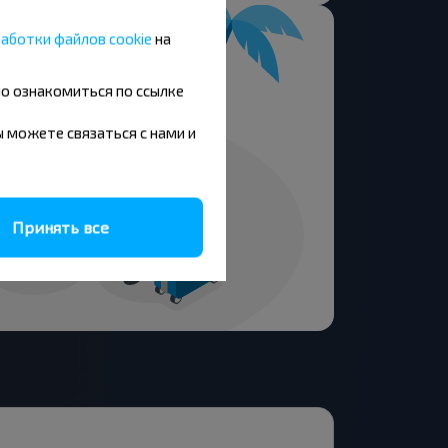
аботки файлов cookie
на
но ознакомиться по ссылке
вы можете связаться с нами и
Принять все