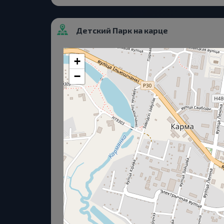
Детский Парк на карце
+
−