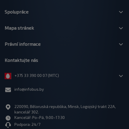
Spolupráce
Mapa stránek
Právní informace
Kontaktujte nás
+375 33 390 00 07 (МТС)
info@infobus.by
220090, Běloruská republika, Minsk, Logojský trakt 22A,
kancelář 302.
Kancelář: Po–Pá, 9:00–17:30
Podpora: 24/7