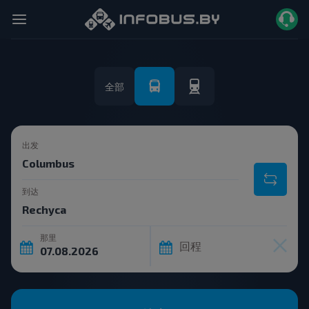
全部
出发
到达
那里
回程